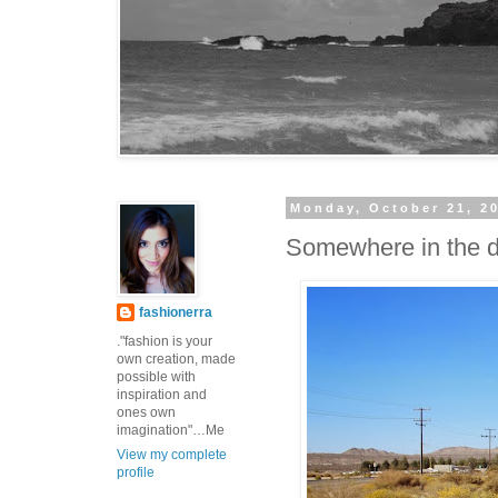
Monday, October 21, 2
Somewhere in the d
fashionerra
."fashion is your
own creation, made
possible with
inspiration and
ones own
imagination"…Me
View my complete
profile