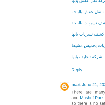
كة نقل عفش بأبها
 نقل عفش بالباحة
 تسربات بالباحة
شف تسربات بابها
ات بخميس مشيط
شركة تنظيف بابها
Reply
mart
June 21, 20
There are many 
and
Mushrif Park
so there is no se