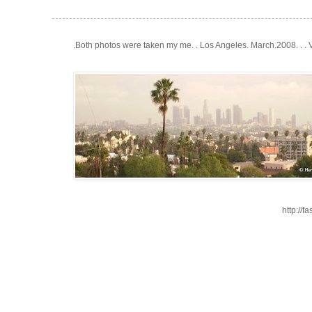
.Both photos were taken my me. . Los Angeles. March.2008. . .
http://