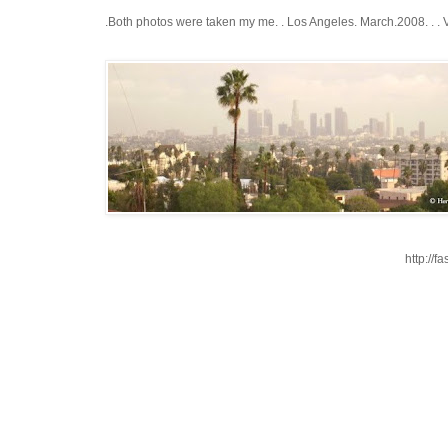
.Both photos were taken my me. . Los Angeles. March.2008. . .
http://