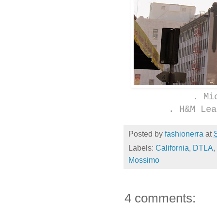
.
Mi
.
H&M
Lea
Posted by
fashionerra
at
Labels:
California
,
DTLA
,
Mossimo
4 comments: