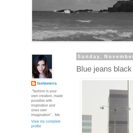
Sunday, November
Blue jeans black 
fashionerra
."fashion is your
own creation, made
possible with
inspiration and
ones own
imagination"…Me
View my complete
profile